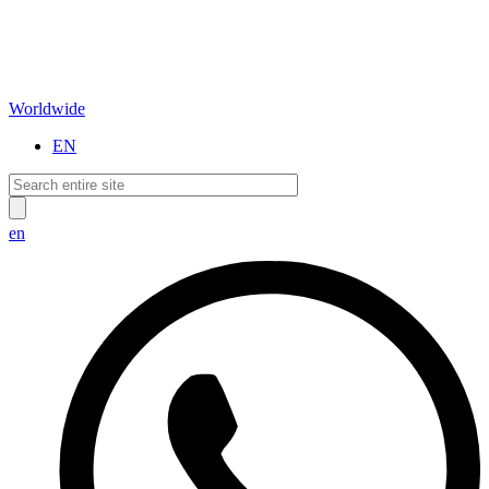
Worldwide
EN
en