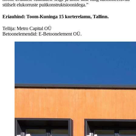
stiilselt elukorruste puitkonstruktsioonidega.”
Eriauhind: Toom-Kuninga 15 korterelamu, Tallinn.
Tellija: Metro Capital OÜ
Betoonelemendid: E-Betoonelement OÜ.