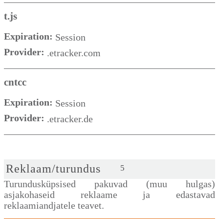
t.js
Expiration:
Session
Provider:
.etracker.com
cntcc
Expiration:
Session
Provider:
.etracker.de
Reklaam/turundus
5
Turundusküpsised pakuvad (muu hulgas)
asjakohaseid reklaame ja edastavad
reklaamiandjatele teavet.