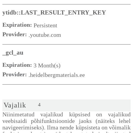
ytidb::LAST_RESULT_ENTRY_KEY
Expiration:
Persistent
Provider:
.youtube.com
_gcl_au
Expiration:
3 Month(s)
Provider:
.heidelbergmaterials.ee
Vajalik
4
Niinimetatud vajalikud küpsised on vajalikud
veebisaidi põhifunktsioonide jaoks (näiteks lehel
navigeerimiseks). Ilma nende küpsisteta on võimalik