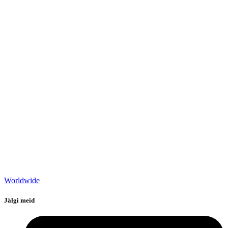
Worldwide
Jälgi meid