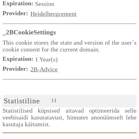
Expiration:
Session
Provider:
Heidelbergcement
_2BCookieSettings
This cookie stores the state and version of the user´s
cookie consent for the current domain.
Expiration:
1 Year(s)
Provider:
2B-Advice
Statistiline
11
Statistilised küpsised aitavad optimeerida selle
veebisaidi kasutatavust, hinnates anonüümselt lehe
kasutaja käitumist.