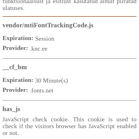
funktsionaalsust ja esitlust kasutatud ainult piiratud
ulatuses.
vendor/mtiFontTrackingCode.js
Expiration:
Session
Provider:
.knc.ee
__cf_bm
Expiration:
30 Minute(s)
Provider:
.fonts.net
has_js
JavaScript check cookie. This cookie is used to
check if the visitors browser has JavaScript enabled
or not.