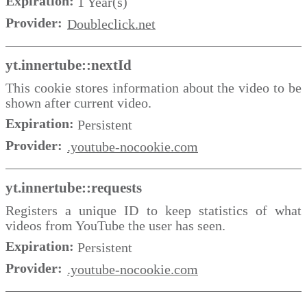
Expiration:
1 Year(s)
Provider:
Doubleclick.net
yt.innertube::nextId
This cookie stores information about the video to be
shown after current video.
Expiration:
Persistent
Provider:
.youtube-nocookie.com
yt.innertube::requests
Registers a unique ID to keep statistics of what
videos from YouTube the user has seen.
Expiration:
Persistent
Provider:
.youtube-nocookie.com