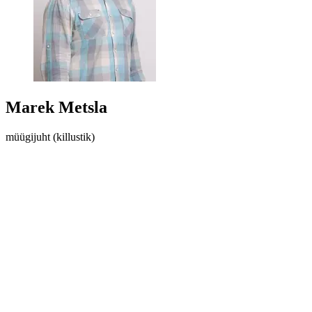
Marek Metsla
müügijuht (killustik)