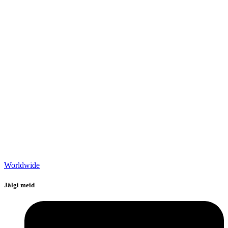
Worldwide
Jälgi meid