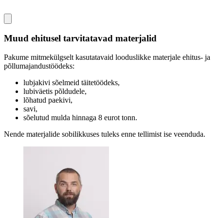
Muud ehitusel tarvitatavad materjalid
Pakume mitmekülgselt kasutatavaid looduslikke materjale ehitus- ja
põllumajandustöödeks:
lubjakivi sõelmeid täitetöödeks,
lubiväetis põldudele,
lõhatud paekivi,
savi,
sõelutud mulda hinnaga 8 eurot tonn.
Nende materjalide sobilikkuses tuleks enne tellimist ise veenduda.