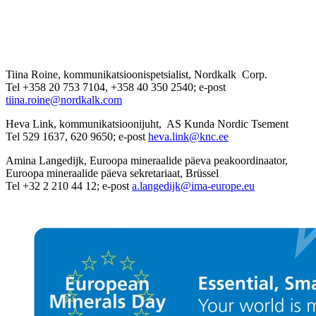
Tiina Roine, kommunikatsioonispetsialist, Nordkalk Corp.
Tel +358 20 753 7104, +358 40 350 2540; e-post
tiina.roine@nordkalk.com
Heva Link, kommunikatsioonijuht, AS Kunda Nordic Tsement
Tel 529 1637, 620 9650; e-post
heva.link@knc.ee
Amina Langedijk, Euroopa mineraalide päeva peakoordinaator,
Euroopa mineraalide päeva sekretariaat, Brüssel
Tel +32 2 210 44 12; e-post
a.langedijk@ima-europe.eu