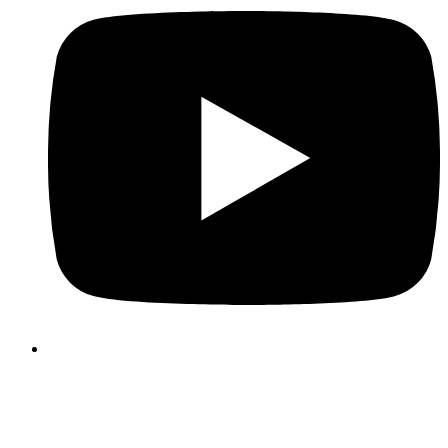
Kasutame oma veebilehel küpsiseid, et muuta te
kasutajakogemus meeldivamaks ja tõhusamaks. Palun teh
küpsiste valik, klõpsates alltoodud nuppudel. Küpsiste kohta lei