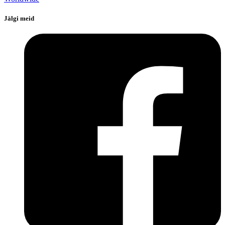
Jälgi meid