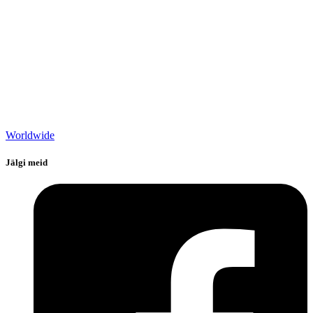
Worldwide
Jälgi meid