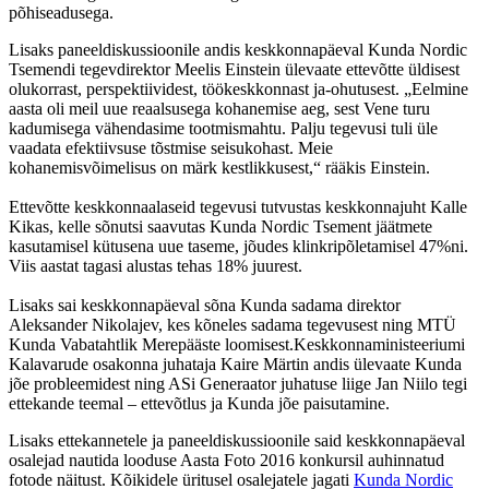
põhiseadusega.
Lisaks paneeldiskussioonile andis keskkonnapäeval Kunda Nordic
Tsemendi tegevdirektor Meelis Einstein ülevaate ettevõtte üldisest
olukorrast, perspektiividest, töökeskkonnast ja-ohutusest. „Eelmine
aasta oli meil uue reaalsusega kohanemise aeg, sest Vene turu
kadumisega vähendasime tootmismahtu. Palju tegevusi tuli üle
vaadata efektiivsuse tõstmise seisukohast. Meie
kohanemisvõimelisus on märk kestlikkusest,“ rääkis Einstein.
Ettevõtte keskkonnaalaseid tegevusi tutvustas keskkonnajuht Kalle
Kikas, kelle sõnutsi saavutas Kunda Nordic Tsement jäätmete
kasutamisel kütusena uue taseme, jõudes klinkripõletamisel 47%ni.
Viis aastat tagasi alustas tehas 18% juurest.
Lisaks sai keskkonnapäeval sõna Kunda sadama direktor
Aleksander Nikolajev, kes kõneles sadama tegevusest ning MTÜ
Kunda Vabatahtlik Merepääste loomisest.Keskkonnaministeeriumi
Kalavarude osakonna juhataja Kaire Märtin andis ülevaate Kunda
jõe probleemidest ning ASi Generaator juhatuse liige Jan Niilo tegi
ettekande teemal – ettevõtlus ja Kunda jõe paisutamine.
Lisaks ettekannetele ja paneeldiskussioonile said keskkonnapäeval
osalejad nautida looduse Aasta Foto 2016 konkursil auhinnatud
fotode näitust. Kõikidele üritusel osalejatele jagati
Kunda Nordic