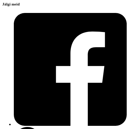
Jälgi meid