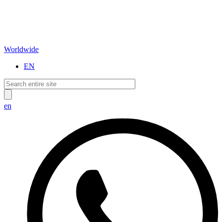
Worldwide
EN
en