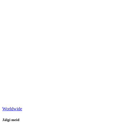
Worldwide
Jälgi meid