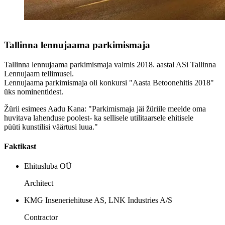
Tallinna lennujaama parkimismaja
Tallinna lennujaama parkimismaja valmis 2018. aastal ASi Tallinna
Lennujaam tellimusel.
Lennujaama parkimismaja oli konkursi "Aasta Betoonehitis 2018"
üks nominentidest.
Žürii esimees Aadu Kana: "Parkimismaja jäi žüriile meelde oma
huvitava lahenduse poolest- ka sellisele utilitaarsele ehitisele
püüti kunstilisi väärtusi luua."
Faktikast
Ehitusluba OÜ
Architect
KMG Inseneriehituse AS, LNK Industries A/S
Contractor