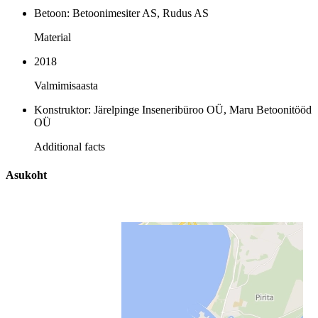
Betoon: Betoonimesiter AS, Rudus AS
Material
2018
Valmimisaasta
Konstruktor: Järelpinge Inseneribüroo OÜ, Maru Betoonitööd
OÜ
Additional facts
Asukoht