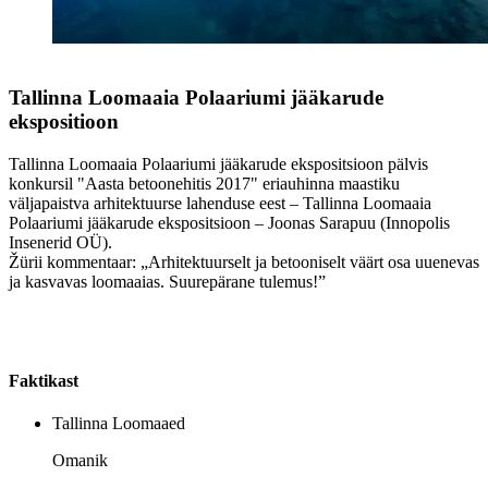
Tallinna Loomaaia Polaariumi jääkarude
ekspositioon
Tallinna Loomaaia Polaariumi jääkarude ekspositsioon pälvis
konkursil "Aasta betoonehitis 2017" eriauhinna maastiku
väljapaistva arhitektuurse lahenduse eest – Tallinna Loomaaia
Polaariumi jääkarude ekspositsioon – Joonas Sarapuu (Innopolis
Insenerid OÜ).
Žürii kommentaar: „Arhitektuurselt ja betooniselt väärt osa uuenevas
ja kasvavas loomaaias. Suurepärane tulemus!”
Faktikast
Tallinna Loomaaed
Omanik