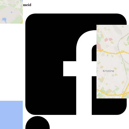
Jälgi meid