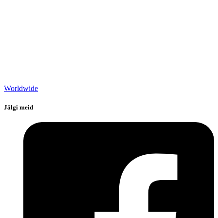
Worldwide
Jälgi meid